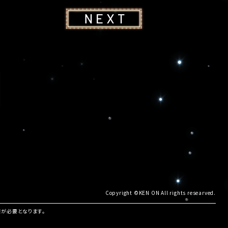
Copyright ©KEN ON All rights researved.
諾が必要となります。