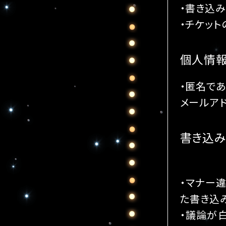
・書き込
・チケッ
個人情報
・匿名で
メールアド
書き込み
・マナー
た書き込
・議論が