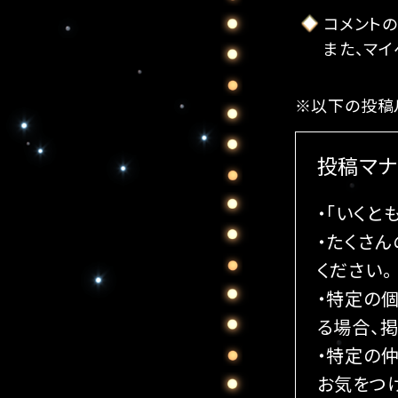
コメント
また、マイ
※以下の投稿
投稿マナ
・「いく
・たくさ
ください。
・特定の
る場合、掲
・特定の
お気をつ