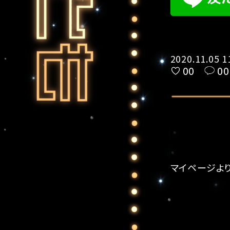
2020.11.05 1
00
00
マイページ
よ