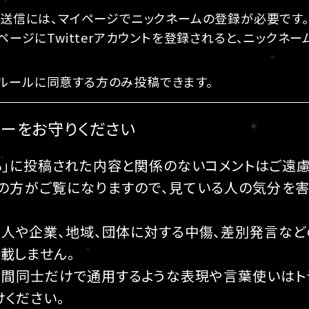
の送信には、マイページでニックネームの登録が必要です。
ページにTwitterアカウントを登録されると、ニックネ
ルールに同意する方のみ投稿できます。
ーをお守りください
とも」に投稿された内容と関係のないコメントはご遠慮
んの方がご覧になりますので、見ている人の気分を
個人や企業、地域、団体に対する中傷、差別発言な
載しません。
仲間同士だけで通用するような表現や言葉使いはト
けください。