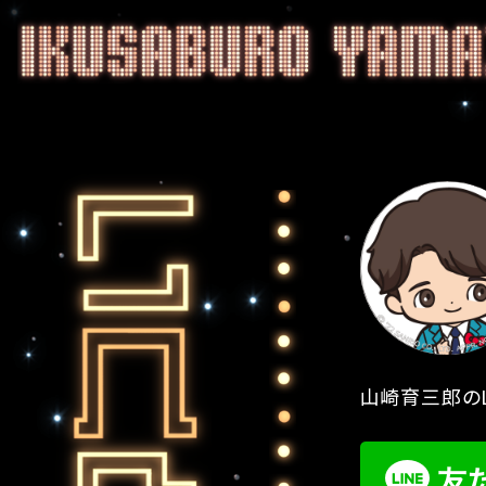
山崎育三郎のL