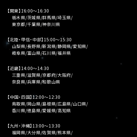
【関東】16:00〜16:30
栃木県/茨城県/群馬県/埼玉県/
東京都/千葉県/神奈川県
【北陸・甲信・中部】15:00〜15:30
山梨県/長野県/新潟県/静岡県/愛知県/
岐阜県/富山県/石川県/福井県
【近畿】14:00〜14:30
三重県/滋賀県/京都府/大阪府/
奈良県/兵庫県/和歌山県
【中国・四国】12:00〜12:30
鳥取県/岡山県/島根県/広島県/山口県/
香川県/徳島県/愛媛県/高知県
【九州・沖縄】13:00〜13:30
福岡県/大分県/佐賀県/熊本県/