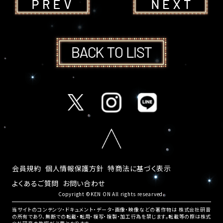
会員規約
個人情報保護方針
特商法に基づく表示
よくあるご質問
お問い合わせ
Copyright ©KEN ON All rights researved.
当サイトのコンテンツ・ドキュメント・データ・画像・映像などの著作物は 株式会社研音
の所有であり、無断での転載・転用・複写・複製・加工行為を禁じます。転載等の際は株式