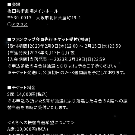
■会場
梅田芸術劇場メインホール
〒530-0013 大阪市北区茶屋町19-1
◯
アクセス
■ファンクラブ会員先行チケット受付(抽選)
【受付期間】2023年2月9日(木)12:00 ～ 2月15日(水)23:59
【当落発表】2023年3月13日(月) 夜
【入金期間】当落発表 ～ 2023年3月19日(日)23:59
※申込多数の場合は抽選となります。予めご了承ください。
※チケット発送は、公演初日の2～3週間前を予定しております。
■チケット料金
S席：14,000円(税込)
※お申込み頂いたS席が抽選により落選した場合のA席への振
替当選を同時に受付いたします。
＜A席への振替当選希望について＞
A席：10,000円(税込)