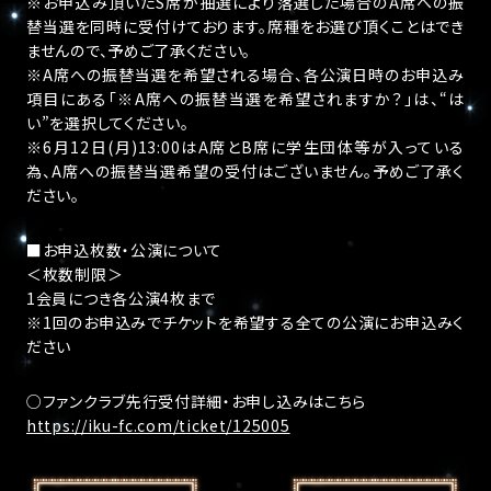
※お申込み頂いたS席が抽選により落選した場合のA席への振
替当選を同時に受付けております。席種をお選び頂くことはでき
ませんので、予めご了承ください。
※A席への振替当選を希望される場合、各公演日時のお申込み
項目にある「※A席への振替当選を希望されますか？」は、“は
い”を選択してください。
※6月12日(月)13:00はA席とB席に学生団体等が入っている
為、A席への振替当選希望の受付はございません。予めご了承く
ださい。
■お申込枚数・公演について
＜枚数制限＞
1会員につき各公演4枚まで
※1回のお申込みでチケットを希望する全ての公演にお申込みく
ださい
○ファンクラブ先行受付詳細・お申し込みはこちら
https://iku-fc.com/ticket/125005