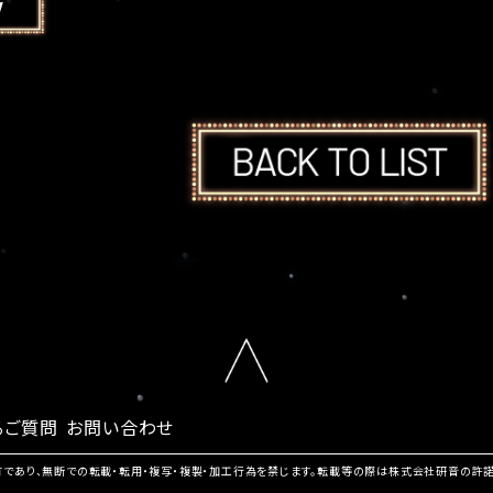
るご質問
お問い合わせ
有であり、無断での転載・転用・複写・複製・加工行為を禁じます。転載等の際は株式会社研音の許