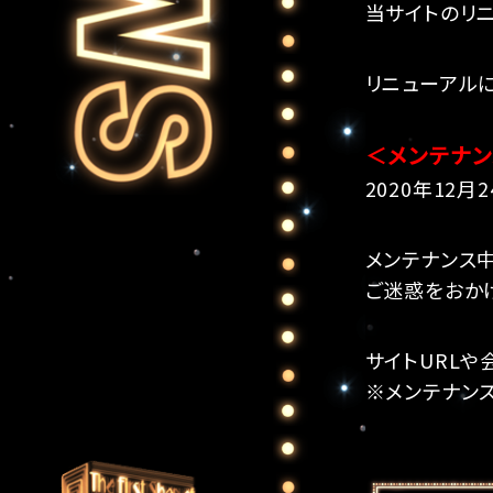
当サイトのリ
リニューアル
＜メンテナ
2020年12月24
メンテナンス
ご迷惑をおか
サイトURL
※メンテナン