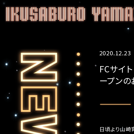
2020.12.23
FCサイ
ープンの
日頃より山崎