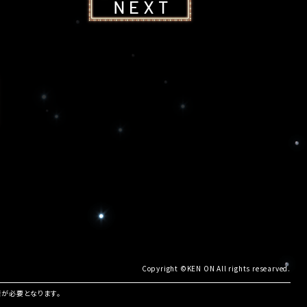
Copyright ©KEN ON All rights researved.
諾が必要となります。