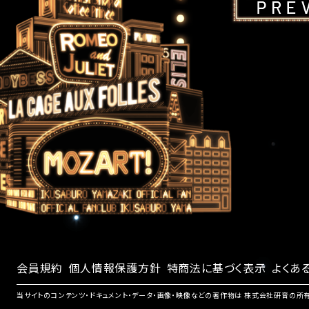
会員規約
個人情報保護方針
特商法に基づく表示
よくあ
当サイトのコンテンツ・ドキュメント・データ・画像・映像などの著作物は 株式会社研音の所