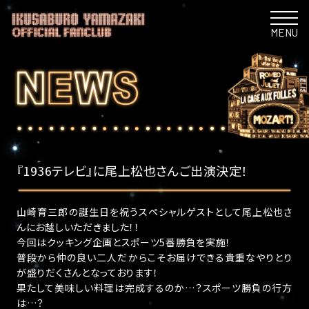
MENU
『1936テレビ』に尾上松也さんご出演決定！
山崎育三郎の誕生日を祝うスペシャルゲストとして尾上松也さ
んにお越しいただきました！！
今回はクッキング企画とスポーツ5番勝負を実施！
普段から仲の良い二人だからこそお届けできる貴重なやりとり
が盛りだくさんとなっております！
果たして美味しい料理は完成するのか…？スポーツ勝負の行方
は…？