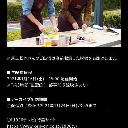
※尾上松也さんのご出演は事前収録した模様をお届けします。
■生配信日程
2021年1月16日(土) 15:00 配信開始
※“約5時間”生配信(一部事前収録映像あり)
■アーカイブ配信期間
生配信終了後から2021年1月24日(日)23:59まで
○『1936テレビ』特設サイト
https://www.ken-on.co.jp/1936tv/