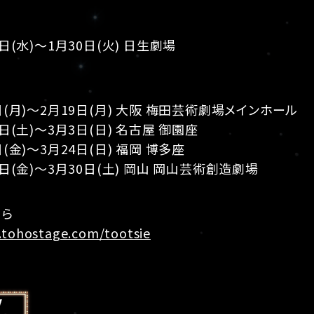
0日(水)～1月30日(火) 日生劇場
5日(月)～2月19日(月) 大阪 梅田芸術劇場メインホール
4日(土)～3月3日(日) 名古屋 御園座
日(金)～3月24日(日) 福岡 博多座
9日(金)～3月30日(土) 岡山 岡山芸術創造劇場
ちら
.tohostage.com/tootsie