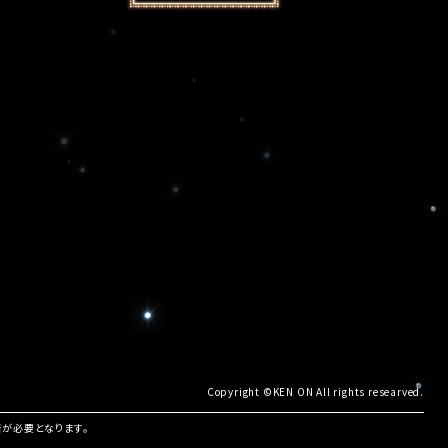
Copyright ©KEN ON All rights researved.
諾が必要となります。