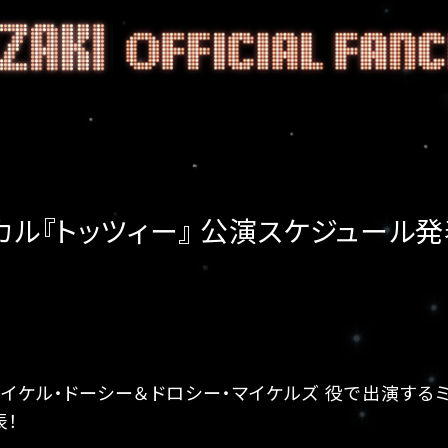
カル『トッツィー』 公演スケジュール発
マイケル・ドーシー＆ドロシー・マイケルズ 役で出演する
表！