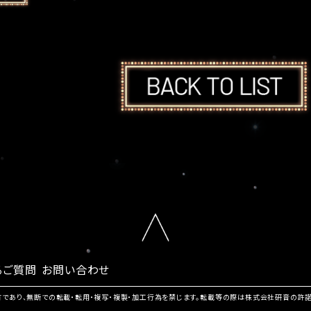
るご質問
お問い合わせ
有であり、無断での転載・転用・複写・複製・加工行為を禁じます。転載等の際は株式会社研音の許