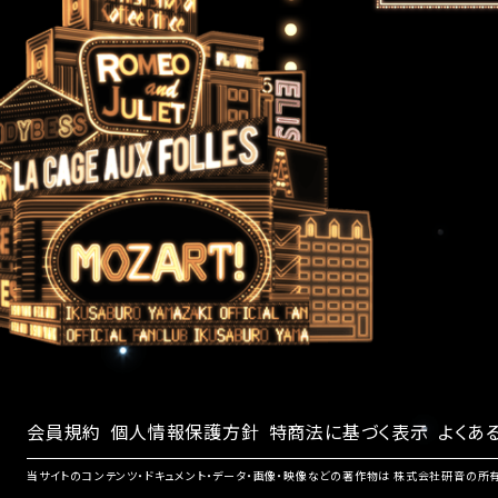
会員規約
個人情報保護方針
特商法に基づく表示
よくあ
当サイトのコンテンツ・ドキュメント・データ・画像・映像などの著作物は 株式会社研音の所