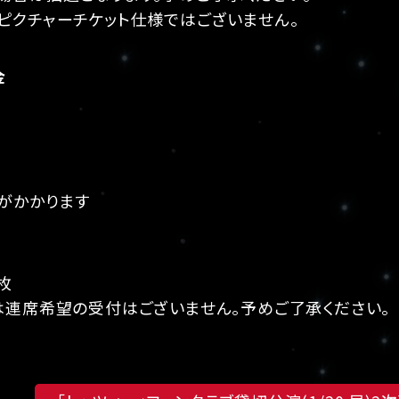
ピクチャーチケット仕様ではございません。
金
円
円
がかかります
枚
は連席希望の受付はございません。予めご了承ください。