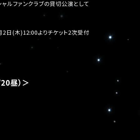
オフィシャルファンクラブの貸切公演として
日(木)12:00よりチケット2次受付
ら
20昼）＞