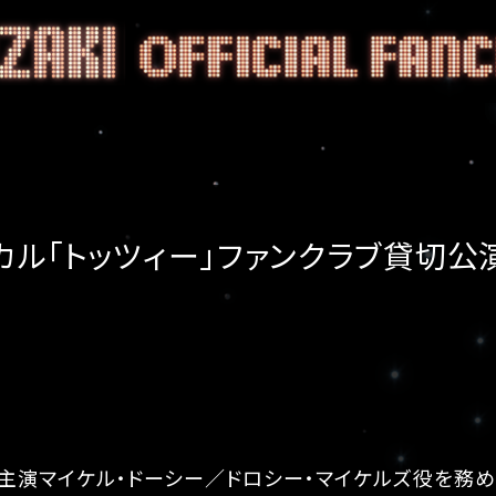
ル「トッツィー」ファンクラブ貸切公演（
主演マイケル・ドーシー／ドロシー・マイケルズ役を務める