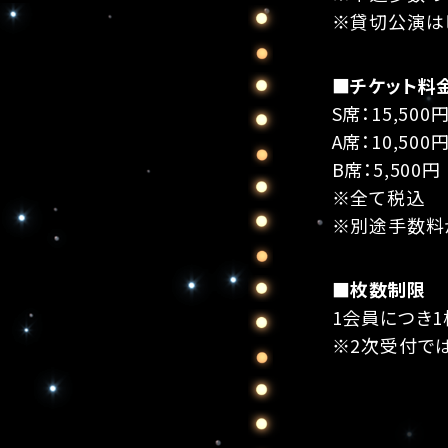
※貸切公演は
■チケット料
S席：15,500
A席：10,500
B席：5,500円
※全て税込
※別途手数料
■枚数制限
1会員につき1
※2次受付で