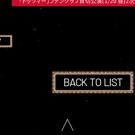
「トッツィー」ファンクラブ貸切公演(1/20 昼)