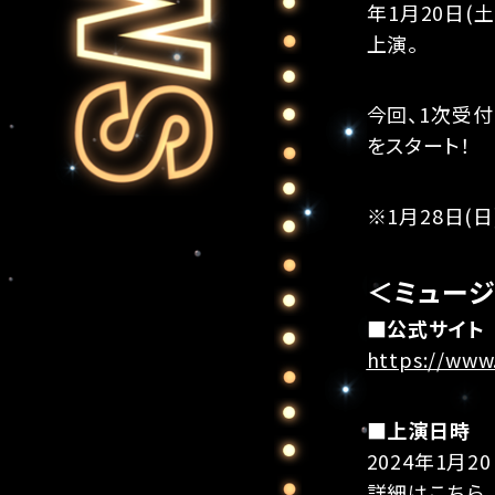
年1月20日(
上演。
今回、1次受付
をスタート！
※1月28日(
＜ミュージ
■公式サイト
https://www
■上演日時
2024年1月20日
詳細は
こちら