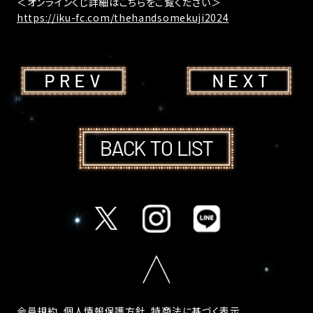
＜オンラインくじ詳細はこちらをご覧ください＞
https://iku-fc.com/thehandsomekuji2024
会員規約
個人情報保護方針
特商法に基づく表示