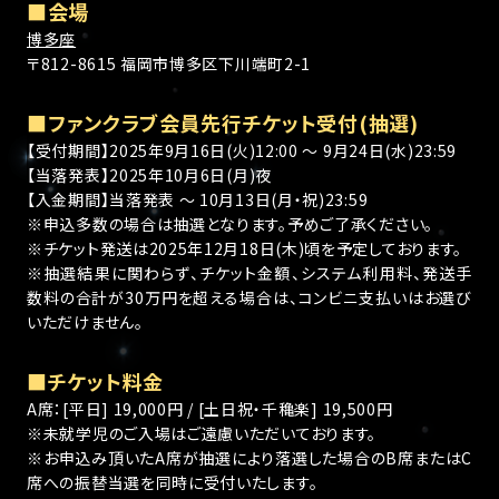
■会場
博多座
〒812-8615 福岡市博多区下川端町2-1
■ファンクラブ会員先行チケット受付(抽選)
【受付期間】2025年9月16日(火)12:00 ～ 9月24日(水)23:59
【当落発表】2025年10月6日(月)夜
【入金期間】当落発表 ～ 10月13日(月・祝)23:59
※申込多数の場合は抽選となります。予めご了承ください。
※チケット発送は2025年12月18日(木)頃を予定しております。
※抽選結果に関わらず、チケット金額、システム利用料、発送手
数料の合計が30万円を超える場合は、コンビニ支払いはお選び
いただけません。
■チケット料金
A席：[平日] 19,000円 / [土日祝・千穐楽] 19,500円
※未就学児のご入場はご遠慮いただいております。
※お申込み頂いたA席が抽選により落選した場合のB席またはC
席への振替当選を同時に受付いたします。