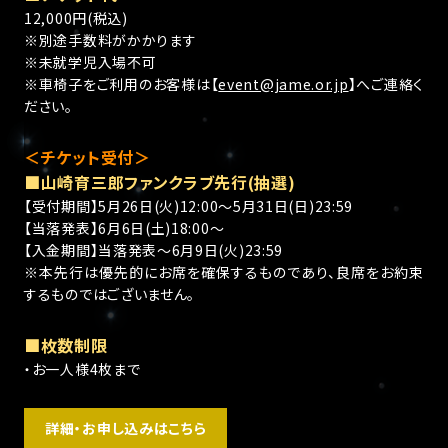
12,000円(税込)
※別途手数料がかかります
※未就学児入場不可
※車椅子をご利用のお客様は【
event@jame.or.jp
】へご連絡く
ださい。
＜チケット受付＞
■山崎育三郎ファンクラブ先行(抽選)
【受付期間】5月26日(火)12:00〜5月31日(日)23:59
【当落発表】6月6日(土)18:00〜
【入金期間】当落発表〜6月9日(火)23:59
※本先行は優先的にお席を確保するものであり、良席をお約束
するものではございません。
■枚数制限
・お一人様4枚まで
詳細・お申し込みはこちら