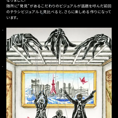
なりました!
随所に“発見”があるこだわりのビジュアルが話題を呼んだ前回
のチラシビジュアルと見比べると、さらに楽しめる作りになって
います。