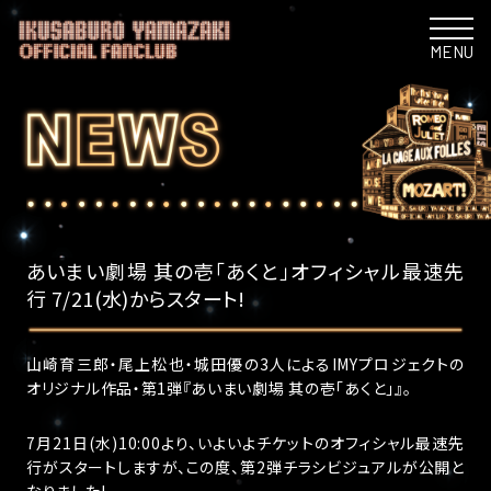
MENU
あいまい劇場 其の壱「あくと」オフィシャル最速先
行 7/21(水)からスタート!
山崎育三郎・尾上松也・城田優の3人によるIMYプロジェクトの
オリジナル作品・第1弾『あいまい劇場 其の壱「あくと」』。
7月21日(水)10:00より、いよいよチケットのオフィシャル最速先
行がスタートしますが、この度、第2弾チラシビジュアルが公開と