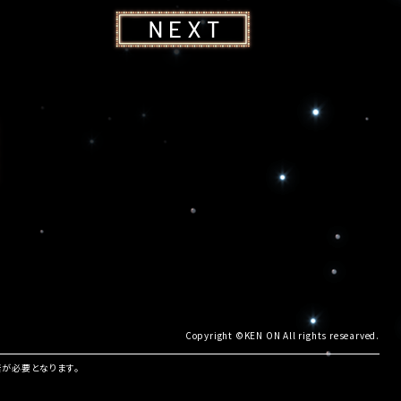
Copyright ©KEN ON All rights researved.
諾が必要となります。