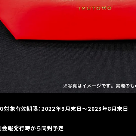
対象有効期限：2022年9月末日～2023年8月末日
回会報発行時から同封予定