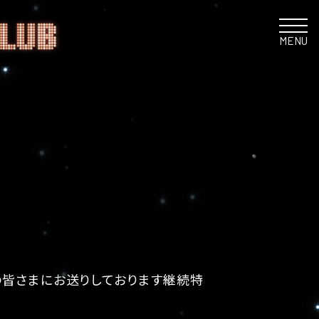
MENU
の皆さまにお送りしております継続特