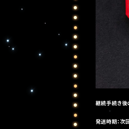
継続手続き後の
発送時期：次