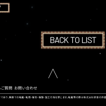
るご質問
お問い合わせ
有であり、無断での転載・転用・複写・複製・加工行為を禁じます。転載等の際は株式会社研音の許