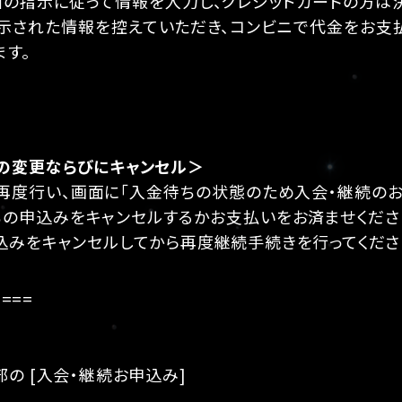
面の指示に従って情報を入力し、クレジットカードの方は
示された情報を控えていただき、コンビニで代金をお支
ます。
の変更ならびにキャンセル＞
再度行い、画面に「入金待ちの状態のため入会・継続の
ちの申込みをキャンセルするかお支払いをお済ませくださ
込みをキャンセルしてから再度継続手続きを行ってくださ
====
の [入会・継続お申込み]