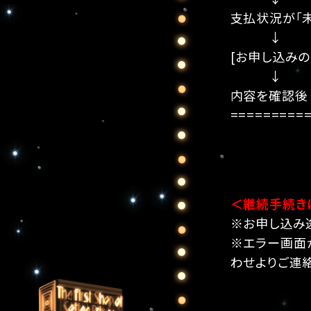
支払状況が「未
↓
[お申し込みの
↓
内容を確認後 
=========
＜継続手続き
※お申し込み
※エラー画面
わせよりご連