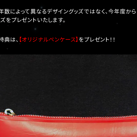
年数によって異なるデザイングッズではなく、今年度か
ズをプレゼントいたします。
特典は、
【オリジナルペンケース】
をプレゼント！！