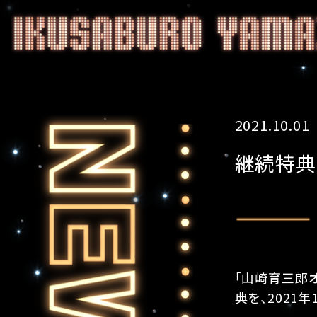
2021.10.01
継続特典
「山崎育三郎
典を、2021