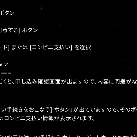
 ボタン
同意する] ボタン
ード] または [コンビニ支払い] を選択
タン
====
だくと、申し込み確認画面が出ますので、内容に問題がなけ
払い手続きをおこなう] ボタン」が出ていますので、その
はコンビニ支払い情報が表示されます。