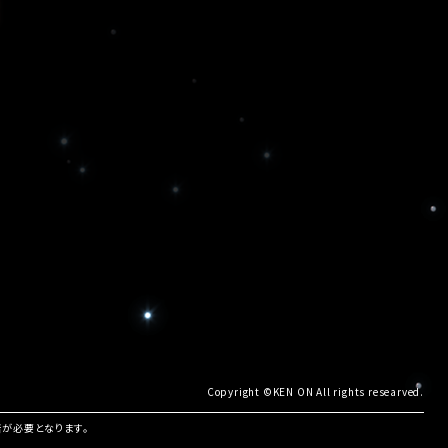
Copyright ©KEN ON All rights researved.
諾が必要となります。