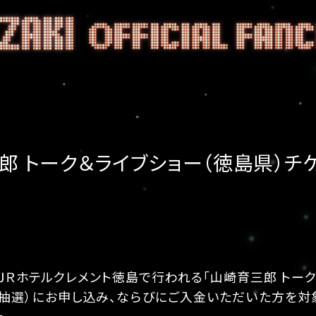
郎 トーク＆ライブショー（徳島県）チ
にＪＲホテルクレメント徳島で行われる「山崎育三郎 トー
（抽選）にお申し込み、ならびにご入金いただいた方を対
。