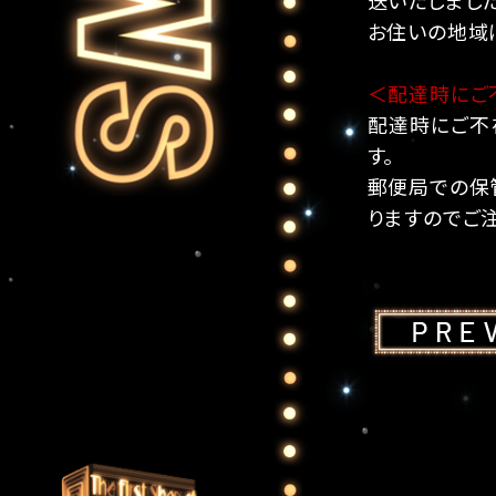
お住いの地域
＜配達時にご
配達時にご不
す。
郵便局での保
りますのでご