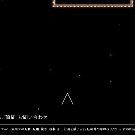
るご質問
お問い合わせ
有であり、無断での転載・転用・複写・複製・加工行為を禁じます。転載等の際は株式会社研音の許