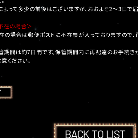
によって多少の前後はございますが、おおよそ2〜3日で届
不在の場合＞
在の場合は郵便ポストに不在票が入っておりますので、
管期間は約7日間です。保管期間内に再配達のお手続き
注意ください。