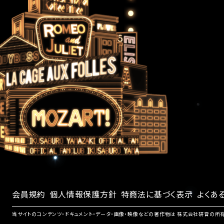
会員規約
個人情報保護方針
特商法に基づく表示
よくあ
当サイトのコンテンツ・ドキュメント・データ・画像・映像などの著作物は 株式会社研音の所