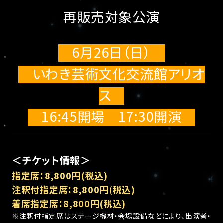
再販売対象公演
6月26日（日）
いわき芸術文化交流館アリオ
ス
16:45開場 17:30開演
＜チケット情報＞
指定席：8,800円(税込)
注釈付指定席：8,800円(税込)
着席指定席：8,800円(税込)
※注釈付指定席はステージ機材・会場設備などにより、出演者・