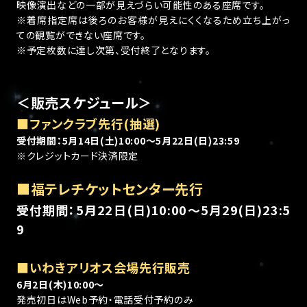
映像演出などの一部が見えづらい可能性のある座席です。
※着席指定席は後ろのお客様が見えにくくなるため立ち上がっ
ての観覧ができない座席です。
※予定枚数に達し次第、受付終了となります。
＜販売スケジュール＞
■ファンクラブ先行(抽選)
受付期間：5月14日(土)10:00～5月22日(日)23:59
※クレジットカード決済限定​
■福テレチケットセンター先行
受付期間：5月22日(日)10:00～5月29(日)23:5
9
■いわきアリオス会場先行販売
6月2日(木)10:00～
発売初日はWeb予約・電話受付予約のみ