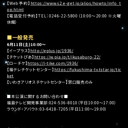
【Web予約】
https://www.s2.e-get.jp/alios/howto/info_t
op.html
【電話受付予約】TEL：0246-22-5800（10:00〜20:00 ※火曜
休館）
■一般発売
6月11日(土)10:00～
【イープラス】
http://eplus.jp/1936/
【チケットぴあ】
https://w.pia.jp/t/ikusaburo-22/
【ローチケ】
https://l-tike.com/1936/
【福テレチケットセンター】
https://fukushima-tv.tstar.jp/tic
ket
【いわきアリオスチケットセンター】窓口販売のみ
■本公演に関するお問い合わせ■
福島テレビ開発事業部:024-536-8010（平日10:00～17:00）
ラウンド・アバウト:03-6418-7205（平日11:00～19:00）