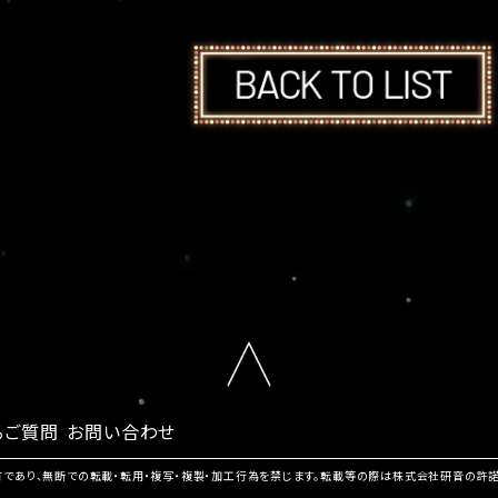
るご質問
お問い合わせ
有であり、無断での転載・転用・複写・複製・加工行為を禁じます。転載等の際は株式会社研音の許