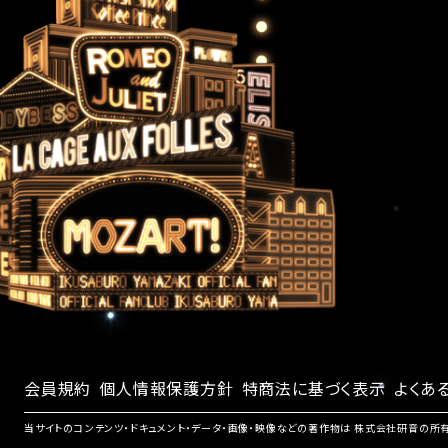
会員規約
個人情報保護方針
特商法に基づく表示
よくあ
当サイトのコンテンツ・ドキュメント・データ・画像・映像などの著作物は 株式会社研音の所