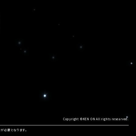
Copyright ©KEN ON All rights researved.
諾が必要となります。