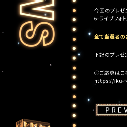
今回のプレゼント
6-ライブフォ
全て当選者の
下記のプレゼ
○ご応募はこ
https://iku-