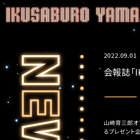
2022.09.01
会報誌「IK
山崎育三郎オフ
るプレゼント企