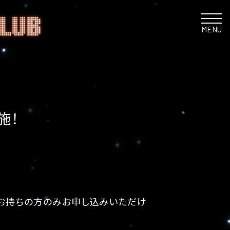
MENU
施！
1」をお持ちの方のみお申し込みいただけ