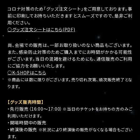
コロナ対策のため「グッズ注文シート」をご用意しております。事
前に印刷してお持ちいただきますとスムーズですので、是非ご利
用ください。
○グッズ注文シートはこちら(PDF)
尚、会場での販売は、一部お取り扱いのない商品もございます。
また、感染防止対策のためご購入までにお時間がかかる可能性
がございます。当日の混雑を避けるためにも、通信販売のご利用
にご協力をお願いいたします。
○K-SHOPはこちら
※商品には数に限りがございます。売り切れ次第、順次販売終了とな
ります。
【グッズ販売時間】
・先行販売（16:00～17:00）
※当日のチケットをお持ちの方のみご
利用いただけます。
・開場時間中の販売
・終演後の販売
※状況により終演後の販売がなくなる場合もござい
ます。