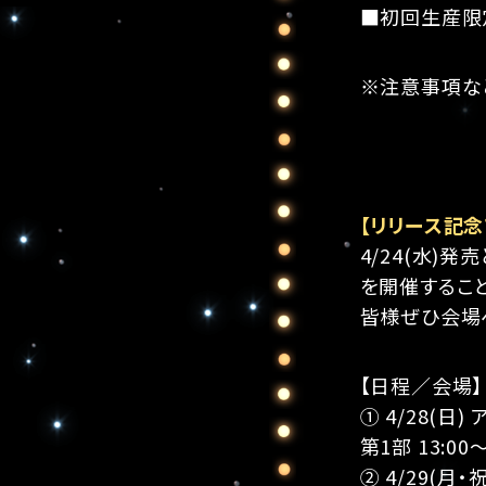
■初回生産限定盤 
※注意事項な
【リリース記念
4/24(水)
を開催するこ
皆様ぜひ会場
【日程／会場】
① 4/28(日
第1部 13:00
② 4/29(月