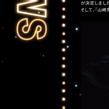
が決定しまし
そして、「山崎育