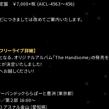
￥7,000+税 (AICL-4563～456)
どにつきましては改めてご案内いたします。
フリーライブ詳細】
発売となる、オリジナルアルバム「The Handsome」の
とが決定いたしました！
へお越しください！
) アーバンドックららぽーと豊洲（東京都）
～／第２部 16:00～
・祝) アスナル金山（愛知県）