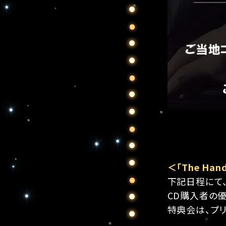
＜「The Ha
下記日程にて
CD購入者の
特典会は、プ