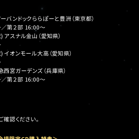
) アーバンドックららぽーと豊洲（東京都）
～／第２部 16:00～
・祝) アスナル金山（愛知県）
～
・祝) イオンモール大高（愛知県）
～
 阪急西宮ガーデンズ（兵庫県）
～／第２部 16:00～
ご確認ください。
会場限定CD購入特典＞