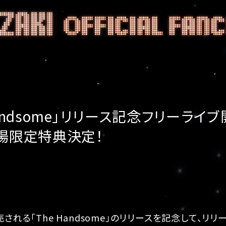
Handsome」リリース記念フリーラ
場限定特典決定！
売される「The Handsome」のリリースを記念して、