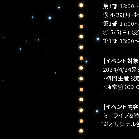
第1部 13:00
③ 4/29(月
第1部 17:00
④ 5/5(日)
第1部 13:00
【イベント対象
2024/4/24
・初回生産限定盤（
・通常盤（CD O
【イベント内容
ミニライブ＆
※オリジナル