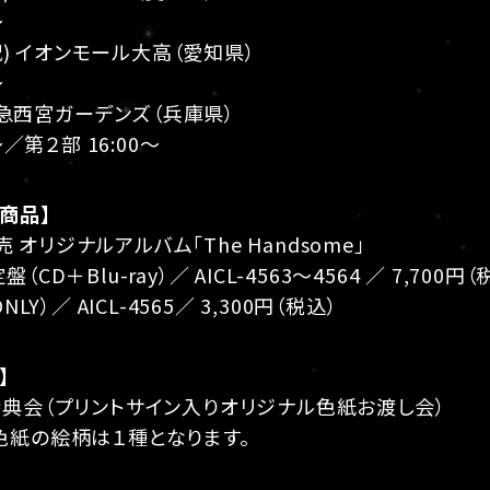
～
・祝) イオンモール大高（愛知県）
～
 阪急西宮ガーデンズ（兵庫県）
～／第２部 16:00～
商品】
発売 オリジナルアルバム「The Handsome」
CD＋Blu-ray）／ AICL-4563〜4564 ／ 7,700円（
NLY）／ AICL-4565／ 3,300円（税込）
】
特典会（プリントサイン入りオリジナル色紙お渡し会）
色紙の絵柄は１種となります。