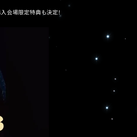
のCD購入会場限定特典も決定！