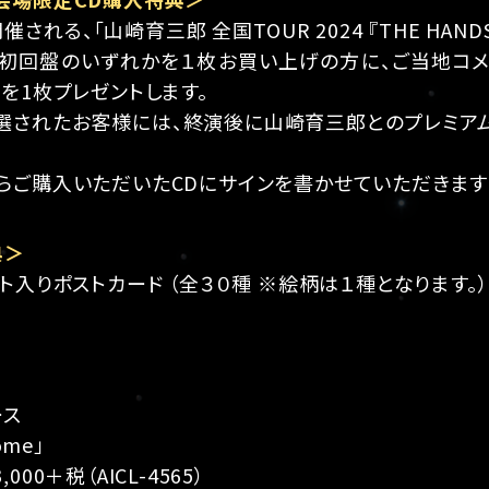
催される、「山崎育三郎 全国TOUR 2024 『THE HANDS
か初回盤のいずれかを１枚お買い上げの方に、ご当地コメ
を1枚プレゼントします。
選されたお客様には、終演後に山崎育三郎とのプレミア
らご購入いただいたCDにサインを書かせていただきます
典＞
ト入りポストカード （全３０種 ※絵柄は１種となります。）
ース
ome」
00＋税（AICL-4565）